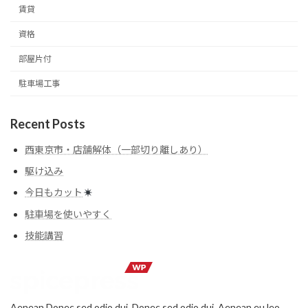
賃貸
資格
部屋片付
駐車場工事
Recent Posts
西東京市・店舗解体（一部切り離しあり）
駆け込み
今日もカット
駐車場を使いやすく
技能講習
Aenean Donec sed odio dui. Donec sed odio dui. Aenean eu leo