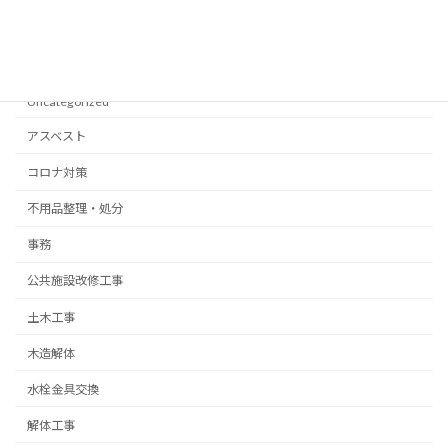
2021年3月
Categories
Uncategorized
アスベスト
コロナ対策
不用品整理・処分
事務
公共施設改修工事
土木工事
木造解体
水栓金具交換
解体工事