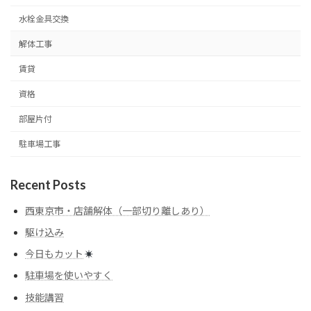
水栓金具交換
解体工事
賃貸
資格
部屋片付
駐車場工事
Recent Posts
西東京市・店舗解体（一部切り離しあり）
駆け込み
今日もカット
駐車場を使いやすく
技能講習