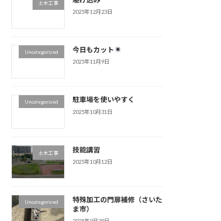
土木工事
2025年12月23日
今日もカット
Uncategorized
2025年11月9日
駐車場を使いやすく
Uncategorized
2025年10月31日
技能講習
土木工事
2025年10月12日
特殊加工の門扉補修（さいた
Uncategorized
ま市）
2025年9月29日