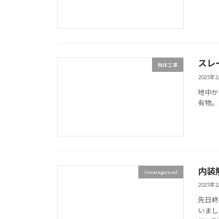
スレ
解体工事
2025年
地中か
有物。
内装
Uncategorized
2025年
先日終
いまし