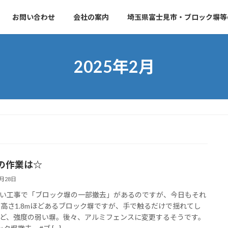
お問い合わせ
会社の案内
埼玉県富士見市・ブロック塀等
2025年2月
の作業は☆
2月28日
い工事で「ブロック塀の一部撤去」があるのですが、今日もそれ
 高さ1.8mほどあるブロック塀ですが、手で触るだけで揺れてし
ど、強度の弱い塀。後々、アルミフェンスに変更するそうです。