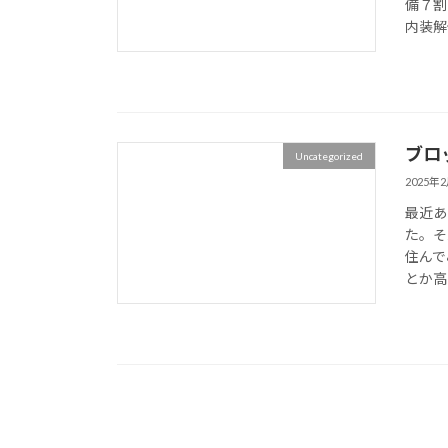
備７割
内装解体
ブロ
Uncategorized
2025年
最近あ
た。そ
住んで
とか高