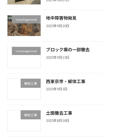
地中障害物発見
Uncategorized
2025年9月20日
ブロック塀の一部撤去
Uncategorized
2025年9月13日
西東京市・解体工事
解体工事
2025年9月3日
土間撤去工事
解体工事
2025年8月18日