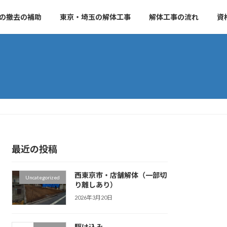
の撤去の補助
東京・埼玉の解体工事
解体工事の流れ
資
最近の投稿
西東京市・店舗解体（一部切
Uncategorized
り離しあり）
2026年3月20日
駆け込み