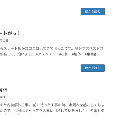
続きを読む
ートがっ！
2月15日
らスレート板がゴロゴロ出てきて困ったです。多分アスベスト含
頑張って、拾います。 #アスベスト #石綿 #解体 #東京都
続きを読む
解体
2月2日
えた内装解体工事。 前に行った工事の時、水漏れを起こしてしま
たので、今回はキャップを大量に用意して挑みました。 何事も準