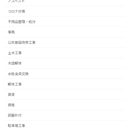
アスベスト
コロナ対策
不用品整理・処分
事務
公共施設改修工事
土木工事
木造解体
水栓金具交換
解体工事
賃貸
資格
部屋片付
駐車場工事