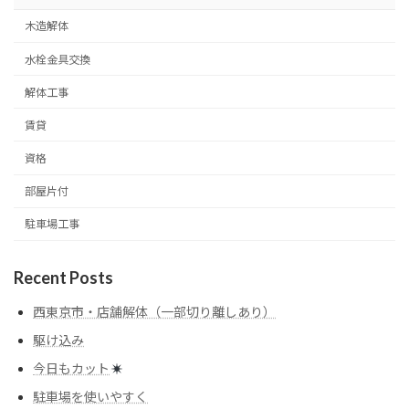
木造解体
水栓金具交換
解体工事
賃貸
資格
部屋片付
駐車場工事
Recent Posts
西東京市・店舗解体（一部切り離しあり）
駆け込み
今日もカット
駐車場を使いやすく