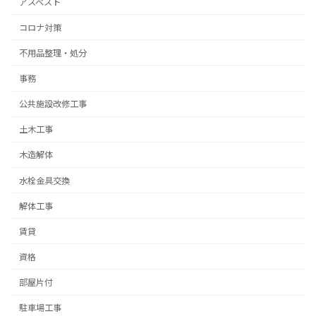
アスベスト
コロナ対策
不用品整理・処分
事務
公共施設改修工事
土木工事
木造解体
水栓金具交換
解体工事
賃貸
資格
部屋片付
駐車場工事