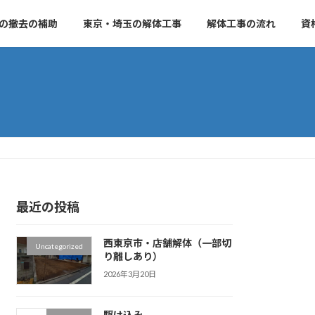
の撤去の補助
東京・埼玉の解体工事
解体工事の流れ
資
最近の投稿
西東京市・店舗解体（一部切
Uncategorized
り離しあり）
2026年3月20日
駆け込み