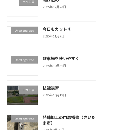
土木工事
2025年12月23日
今日もカット
Uncategorized
2025年11月9日
駐車場を使いやすく
Uncategorized
2025年10月31日
技能講習
土木工事
2025年10月12日
特殊加工の門扉補修（さいた
Uncategorized
ま市）
2025年9月29日