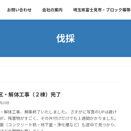
お問い合わせ
会社の案内
埼玉県富士見市・ブロック塀等
伐採
区・解体工事（２棟）完了
2月23日
・解体工事、無事終了いたしました。 さすがに写真のUPは避け
が、残置物がすごく、その片付けだけでも１週間かかりました。
害（コンクリート杭・地下室・浄化槽など）も途中で見つかり、