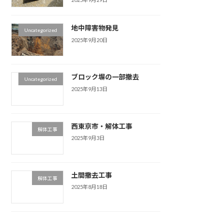
地中障害物発見
Uncategorized
2025年9月20日
ブロック塀の一部撤去
Uncategorized
2025年9月13日
西東京市・解体工事
解体工事
2025年9月3日
土間撤去工事
解体工事
2025年8月18日