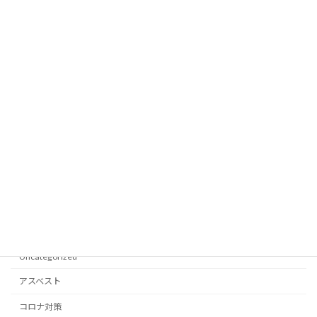
2022年12月
2022年8月
2021年12月
2021年10月
2021年6月
2021年5月
2021年4月
2021年3月
Categories
Uncategorized
アスベスト
コロナ対策