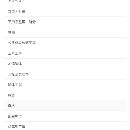
アスベスト
コロナ対策
不用品整理・処分
事務
公共施設改修工事
土木工事
木造解体
水栓金具交換
解体工事
賃貸
資格
部屋片付
駐車場工事