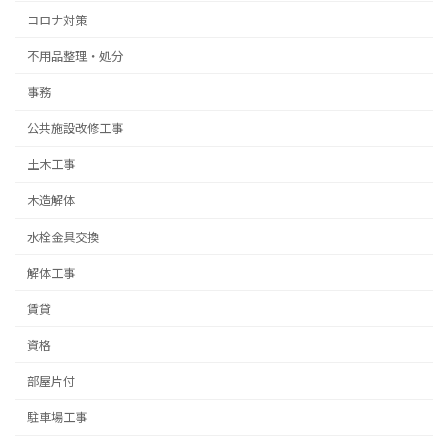
コロナ対策
不用品整理・処分
事務
公共施設改修工事
土木工事
木造解体
水栓金具交換
解体工事
賃貸
資格
部屋片付
駐車場工事