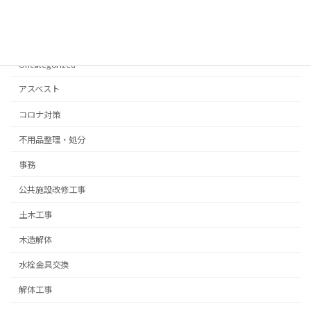
2021年3月
Categories
Uncategorized
アスベスト
コロナ対策
不用品整理・処分
事務
公共施設改修工事
土木工事
木造解体
水栓金具交換
解体工事