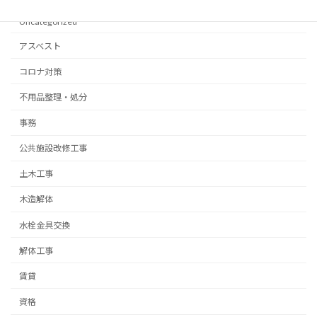
Categories
Uncategorized
アスベスト
コロナ対策
不用品整理・処分
事務
公共施設改修工事
土木工事
木造解体
水栓金具交換
解体工事
賃貸
資格