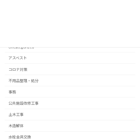
2021年4月
2021年3月
Categories
Uncategorized
アスベスト
コロナ対策
不用品整理・処分
事務
公共施設改修工事
土木工事
木造解体
水栓金具交換