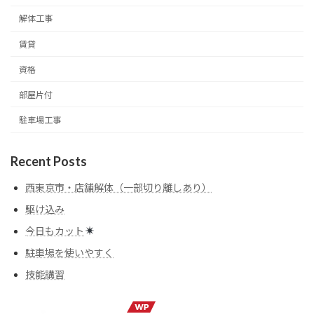
解体工事
賃貸
資格
部屋片付
駐車場工事
Recent Posts
西東京市・店舗解体（一部切り離しあり）
駆け込み
今日もカット
駐車場を使いやすく
技能講習