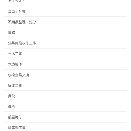
アスベスト
コロナ対策
不用品整理・処分
事務
公共施設改修工事
土木工事
木造解体
水栓金具交換
解体工事
賃貸
資格
部屋片付
駐車場工事