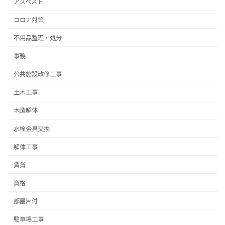
アスベスト
コロナ対策
不用品整理・処分
事務
公共施設改修工事
土木工事
木造解体
水栓金具交換
解体工事
賃貸
資格
部屋片付
駐車場工事