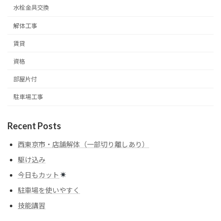
水栓金具交換
解体工事
賃貸
資格
部屋片付
駐車場工事
Recent Posts
西東京市・店舗解体（一部切り離しあり）
駆け込み
今日もカット
駐車場を使いやすく
技能講習